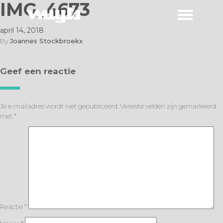
IMG_4673
april 14, 2018
By
Joannes Stockbroekx
Geef een reactie
Je e-mailadres wordt niet gepubliceerd.
Vereiste velden zijn gemarkeerd
met
*
Reactie
*