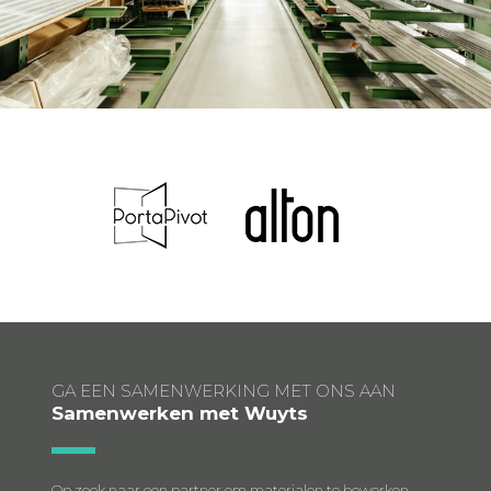
GA EEN SAMENWERKING MET ONS AAN
Samenwerken met Wuyts
Op zoek naar een partner om materialen te bewerken