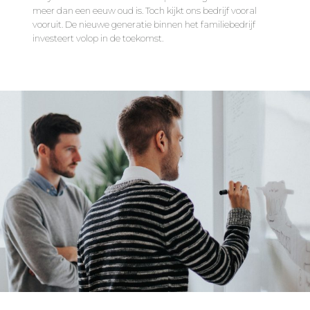
meer dan een eeuw oud is. Toch kijkt ons bedrijf vooral
vooruit. De nieuwe generatie binnen het familiebedrijf
investeert volop in de toekomst.