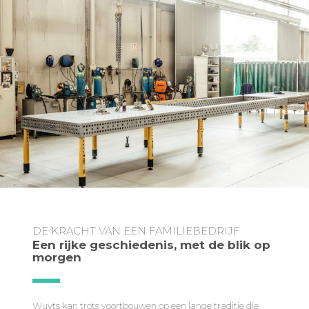
DE KRACHT VAN EEN FAMILIEBEDRIJF
Een rijke geschiedenis, met de blik op
morgen
Wuyts kan trots voortbouwen op een lange traditie die